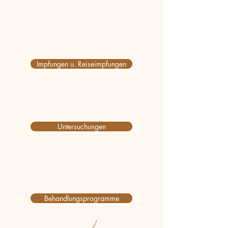
Impfungen u. Reiseimpfungen
Untersuchungen
Behandlungsprogramme